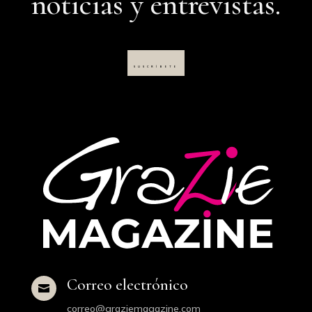
noticias y entrevistas.
SUSCRÍBETE
Correo electrónico

correo@graziemagazine.com