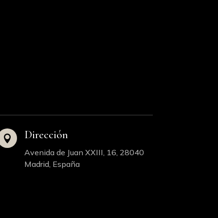
Dirección

Avenida de Juan XXIII, 16, 28040
Madrid, España