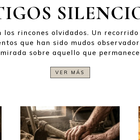
TIGOS SILENCI
 los rincones olvidados. Un recorrido 
entos que han sido mudos observador
 mirada sobre aquello que permanece 
VER MÁS