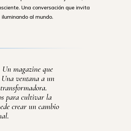
sciente. Una conversación que invita
a iluminando al mundo.
. Un magazine que
s. Una ventana a un
 transformadora.
os para cultivar la
uede crear un cambio
nal.