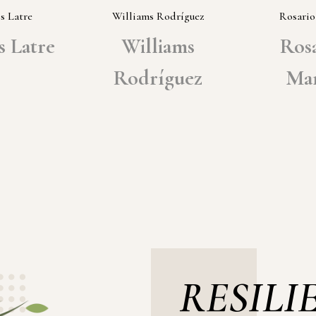
s Latre
Williams Rodríguez
Rosario
s Latre
Williams
Ros
Rodríguez
Ma
RESILI