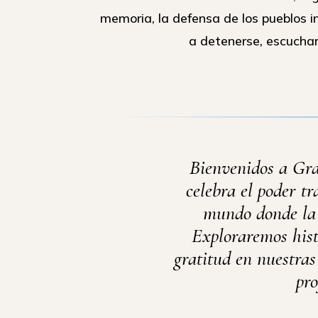
memoria, la defensa de los pueblos 
a detenerse, escuchar
Bienvenidos a Gr
celebra el poder t
mundo donde la 
Exploraremos histo
gratitud en nuestra
pro