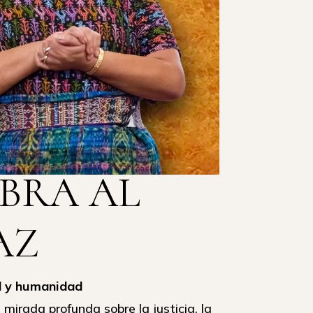
ABRA AL
AZ
d y humanidad
irada profunda sobre la justicia, la