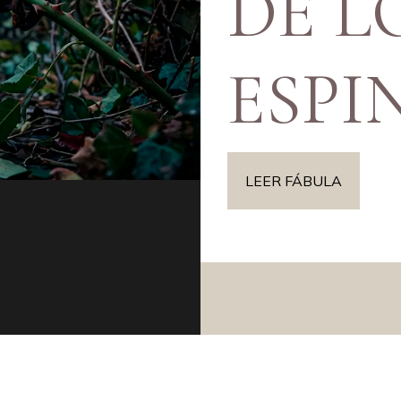
DE L
ESPI
LEER FÁBULA