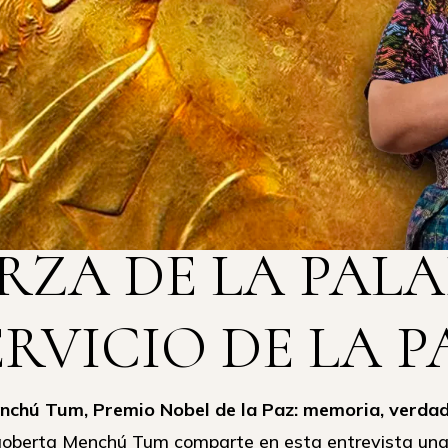
RZA DE LA PAL
ERVICIO DE LA P
nchú Tum, Premio Nobel de la Paz: memoria, verda
oberta Menchú Tum comparte en esta entrevista una m