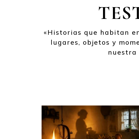
TES
«Historias que habitan en
lugares, objetos y mom
nuestra