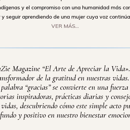
indígenas y el compromiso con una humanidad más con
 y seguir aprendiendo de una mujer cuya voz continú
VER MÁS…
aZie Magazine “El Arte de Apreciar la Vida»
ransformador de la gratitud en nuestras vida
palabra “gracias” se convierte en una fuerza
rias inspiradoras, prácticas diarias y consej
s vidas, descubriendo cómo este simple acto p
fundo y positivo en nuestro bienestar emocio