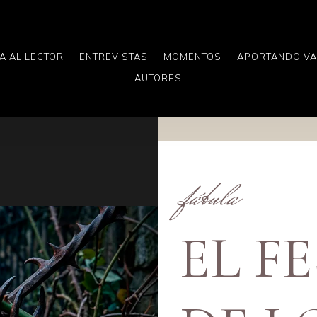
A AL LECTOR
ENTREVISTAS
MOMENTOS
APORTANDO V
AUTORES
fábula
EL F