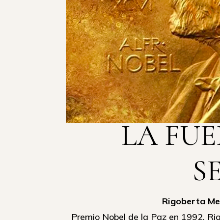
LA FUE
S
Rigoberta Me
Premio Nobel de la Paz en 1992, Rig