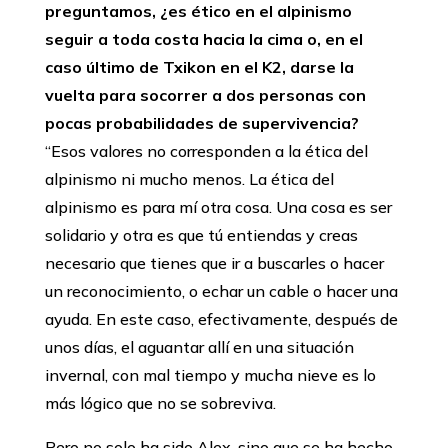
preguntamos, ¿es ético en el alpinismo
seguir a toda costa hacia la cima o, en el
caso último de Txikon en el K2, darse la
vuelta para socorrer a dos personas con
pocas probabilidades de supervivencia?
‘‘Esos valores no corresponden a la ética del
alpinismo ni mucho menos. La ética del
alpinismo es para mí otra cosa. Una cosa es ser
solidario y otra es que tú entiendas y creas
necesario que tienes que ir a buscarles o hacer
un reconocimiento, o echar un cable o hacer una
ayuda. En este caso, efectivamente, después de
unos días, el aguantar allí en una situación
invernal, con mal tiempo y mucha nieve es lo
más lógico que no se sobreviva.
Pero no solo ha sido Alex, sino que se ha hecho