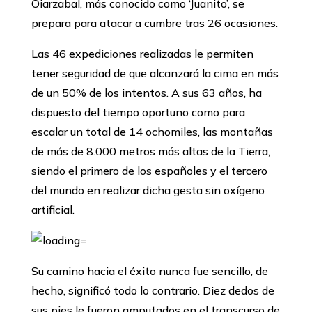
Oiarzabal, más conocido como ‘Juanito’, se
prepara para atacar a cumbre tras 26 ocasiones.
Las 46 expediciones realizadas le permiten
tener seguridad de que alcanzará la cima en más
de un 50% de los intentos. A sus 63 años, ha
dispuesto del tiempo oportuno como para
escalar un total de 14 ochomiles, las montañas
de más de 8.000 metros más altas de la Tierra,
siendo el primero de los españoles y el tercero
del mundo en realizar dicha gesta sin oxígeno
artificial.
Su camino hacia el éxito nunca fue sencillo, de
hecho, significó todo lo contrario. Diez dedos de
sus pies le fueron amputados en el transcurso de