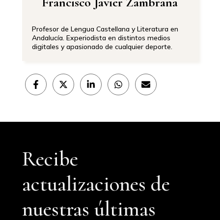
Francisco Javier Zambrana
Profesor de Lengua Castellana y Literatura en
Andalucía. Experiodista en distintos medios
digitales y apasionado de cualquier deporte.
Compartir
Compartir
Compartir
Compartir
Compartir
en
en
en
en
en
Facebook
X
LinkedIn
WhatsApp
Email
(Twitter)
Recibe
actualizaciones de
nuestras últimas