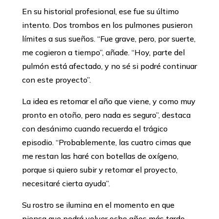
En su historial profesional, ese fue su último
intento. Dos trombos en los pulmones pusieron
límites a sus sueños. ‘‘Fue grave, pero, por suerte,
me cogieron a tiempo’’, añade. ‘‘Hoy, parte del
pulmón está afectado, y no sé si podré continuar
con este proyecto”.
La idea es retomar el año que viene, y como muy
pronto en otoño, pero nada es seguro’’, destaca
con desánimo cuando recuerda el trágico
episodio. ‘‘Probablemente, las cuatro cimas que
me restan las haré con botellas de oxígeno,
porque si quiero subir y retomar el proyecto,
necesitaré cierta ayuda’’.
Su rostro se ilumina en el momento en que
piensa que podrá volver ocho años más tarde.