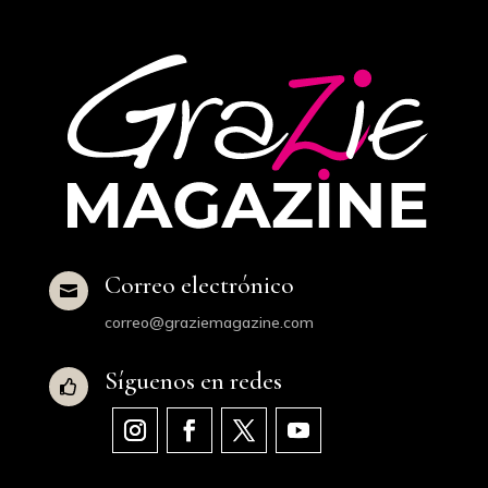
Correo electrónico

correo@graziemagazine.com
Síguenos en redes
