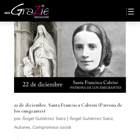
22 de diciembre. Santa Francisca Cabrini (Patrona de
los emigrantes)
por
Ángel Gutiérrez Sanz
|
Ángel Gutiérrez Sanz
,
Autores
,
Compromiso social