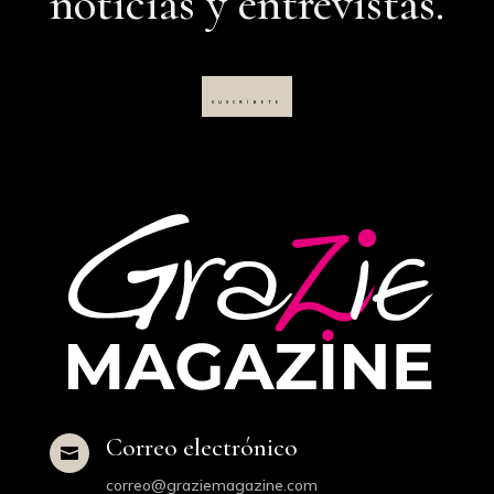
noticias y entrevistas.
SUSCRÍBETE
Correo electrónico

correo@graziemagazine.com