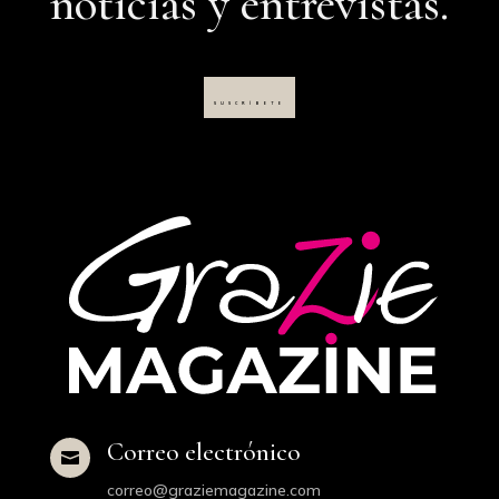
noticias y entrevistas.
SUSCRÍBETE
Correo electrónico

correo@graziemagazine.com