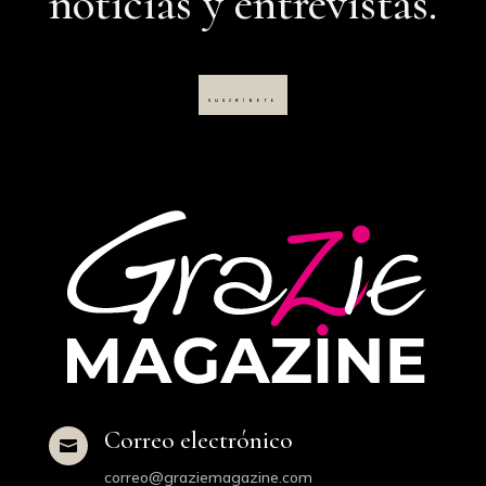
noticias y entrevistas.
SUSCRÍBETE
Correo electrónico

correo@graziemagazine.com