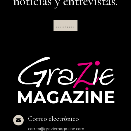
noticias y entrevistas.
SUSCRÍBETE
Correo electrónico

correo@graziemagazine.com