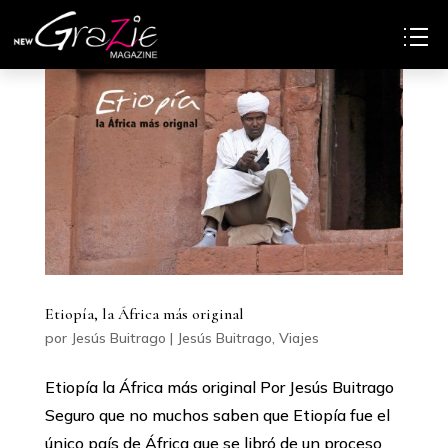
Etiopía, la África más original
por
Jesús Buitrago
|
Jesús Buitrago
,
Viajes
Etiopía la África más original Por Jesús Buitrago
Seguro que no muchos saben que Etiopía fue el
único país de África que se libró de un proceso