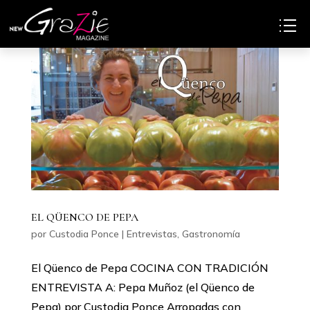
EL QÜENCO DE PEPA
por
Custodia Ponce
|
Entrevistas
,
Gastronomía
El Qüenco de Pepa COCINA CON TRADICIÓN
ENTREVISTA A: Pepa Muñoz (el Qüenco de
Pepa) por Custodia Ponce Arropadas con