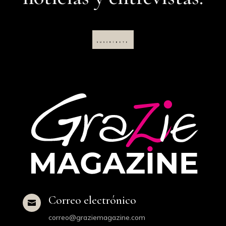
SUSCRÍBETE
Correo electrónico

correo@graziemagazine.com