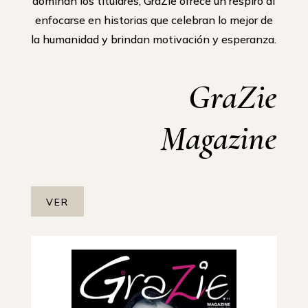
dominan los titulares, GraZie ofrece un respiro al
enfocarse en historias que celebran lo mejor de
la humanidad y brindan motivación y esperanza.
GraZie
Magazine
VER