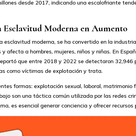
lones desde 2017, indicando una escalofriante tenden
na Esclavitud Moderna en Aumento
a esclavitud moderna, se ha convertido en la industri
y afecta a hombres, mujeres, niños y niñas. En España
or reportó que entre 2018 y 2022 se detectaron 32,946 
as como víctimas de explotación y trata.
ntes formas: explotación sexual, laboral, matrimonio f
bajo son una táctica común utilizada por las redes cr
a, es esencial generar conciencia y ofrecer recursos 