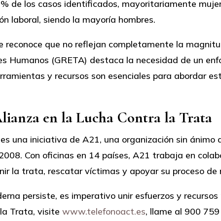
0% de los casos identificados, mayoritariamente muje
ón laboral, siendo la mayoría hombres.
se reconoce que no reflejan completamente la magnitu
eres Humanos (GRETA) destaca la necesidad de un enf
rramientas y recursos son esenciales para abordar est
lianza en la Lucha Contra la Trata
es una iniciativa de A21, una organización sin ánimo d
008. Con oficinas en 14 países, A21 trabaja en colab
ir la trata, rescatar víctimas y apoyar su proceso de 
na persiste, es imperativo unir esfuerzos y recursos 
a Trata, visite
www.telefonoact.es
, llame al 900 759