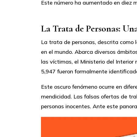
Este número ha aumentado en diez mil
La Trata de Personas: U
La trata de personas, descrita como l
en el mundo. Abarca diversos ámbitos 
las víctimas, el Ministerio del Interi
5,947 fueron formalmente identificad
Este oscuro fenómeno ocurre en difere
mendicidad. Las falsas ofertas de tra
personas inocentes. Ante este panoram