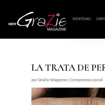
IDENTIDAD
CART
LA TRATA DE P
por
GraZie Magazine
|
Compromiso social