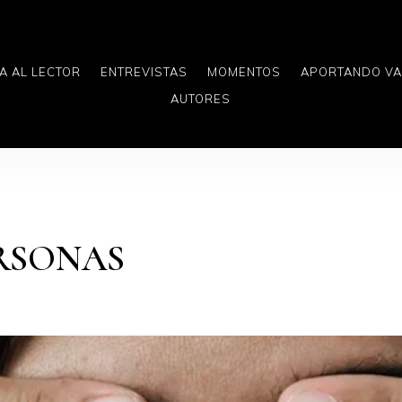
A AL LECTOR
ENTREVISTAS
MOMENTOS
APORTANDO V
AUTORES
ERSONAS