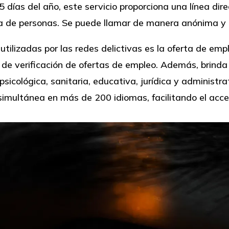
65 días del año, este servicio proporciona una línea di
ta de personas. Se puede llamar de manera anónima y 
ilizadas por las redes delictivas es la oferta de emple
de verificación de ofertas de empleo. Además, brinda 
psicológica, sanitaria, educativa, jurídica y administra
 simultánea en más de 200 idiomas, facilitando el acc