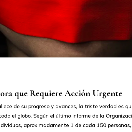
tir
ora que Requiere Acción Urgente
ece de su progreso y avances, la triste verdad es que
odo el globo. Según el último informe de la Organizaci
individuos, aproximadamente 1 de cada 150 personas, 