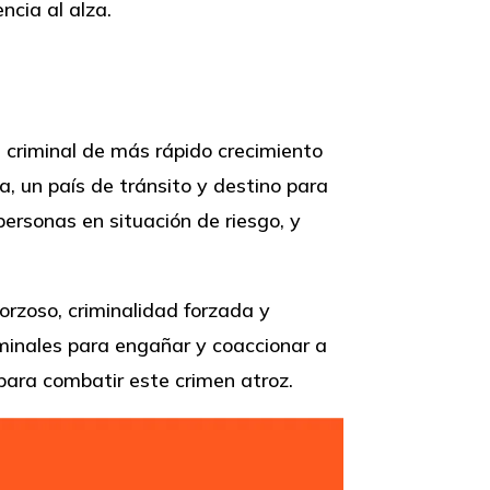
cia al alza.
a criminal de más rápido crecimiento
, un país de tránsito y destino para
personas en situación de riesgo, y
orzoso, criminalidad forzada y
iminales para engañar y coaccionar a
para combatir este crimen atroz.