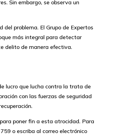
res. Sin embargo, se observa un
d del problema. El Grupo de Expertos
oque más integral para detectar
e delito de manera efectiva.
e lucro que lucha contra la trata de
oración con las fuerzas de seguridad
recuperación.
para poner fin a esta atrocidad. Para
 759 o escriba al correo electrónico