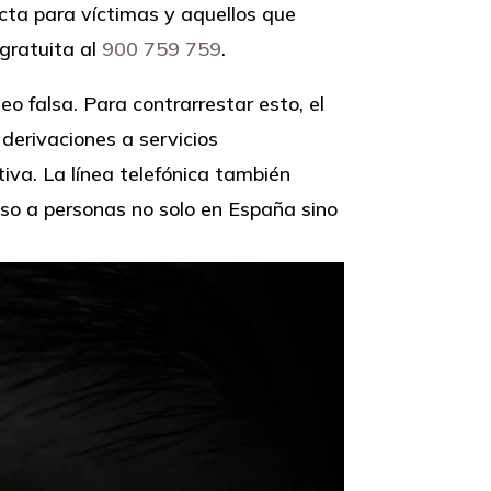
recta para víctimas y aquellos que
gratuita al
900 759 759
.
o falsa. Para contrarrestar esto, el
derivaciones a servicios
tiva. La línea telefónica también
eso a personas no solo en España sino