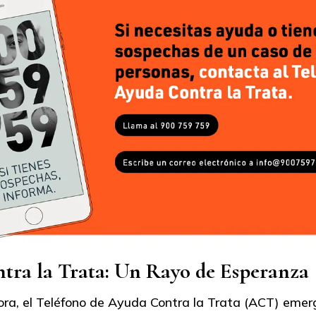
tra la Trata: Un Rayo de Esperanza
ra, el Teléfono de Ayuda Contra la Trata (ACT) emer