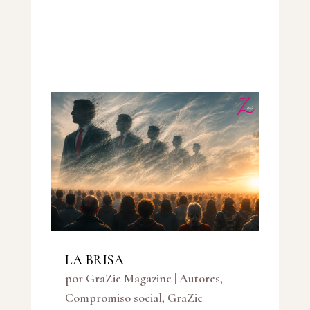
LA BRISA
por
GraZie Magazine
|
Autores
,
Compromiso social
,
GraZie