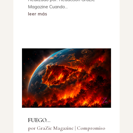
Magazine Cuando...
leer más
FUEGO…
por
GraZie Magazine
|
Compromiso