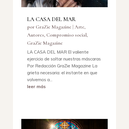
LA CASA DEL MAR
por
GraZie Magazine
|
Arte
,
Autores
,
Compromiso social
,
GraZie Magazine
LA CASA DEL MAR El valiente
ejercicio de soltar nuestras máscaras
Por Redacción GraZie Magazine La
grieta necesaria: el instante en que
volvemos a...
leer más