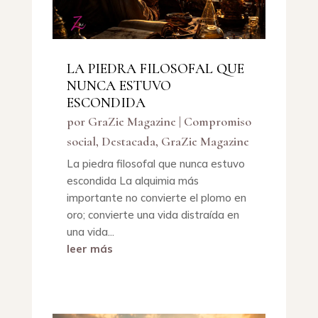
LA PIEDRA FILOSOFAL QUE
NUNCA ESTUVO
ESCONDIDA
por
GraZie Magazine
|
Compromiso
social
,
Destacada
,
GraZie Magazine
La piedra filosofal que nunca estuvo
escondida La alquimia más
importante no convierte el plomo en
oro; convierte una vida distraída en
una vida...
leer más