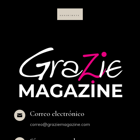
SUSCRÍBETE
Correo electrónico

correo@graziemagazine.com