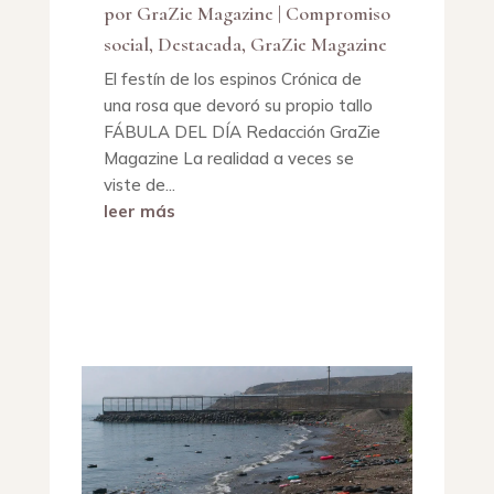
por
GraZie Magazine
|
Compromiso
social
,
Destacada
,
GraZie Magazine
El festín de los espinos Crónica de
una rosa que devoró su propio tallo
FÁBULA DEL DÍA Redacción GraZie
Magazine La realidad a veces se
viste de...
leer más