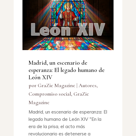
Madrid, un escenario de
esperanza: El legado humano de
León XIV
por
GraZie Magazine
|
Autores
,
Compromiso social
,
GraZie
Magazine
Madrid, un escenario de esperanza: El
legado humano de León XIV "En la
era de la prisa, el acto más
revolucionario es detenerse a