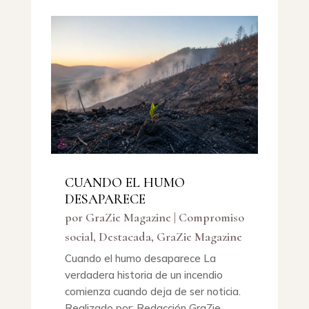
CUANDO EL HUMO
DESAPARECE
por
GraZie Magazine
|
Compromiso
social
,
Destacada
,
GraZie Magazine
Cuando el humo desaparece La
verdadera historia de un incendio
comienza cuando deja de ser noticia.
Realizado por: Redacción GraZie