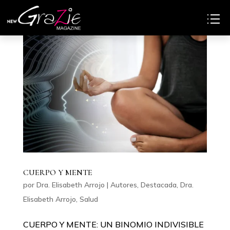
CUERPO Y MENTE
por
Dra. Elisabeth Arrojo
|
Autores
,
Destacada
,
Dra.
Elisabeth Arrojo
,
Salud
CUERPO Y MENTE: UN BINOMIO INDIVISIBLE