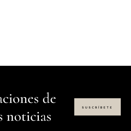
aciones de
SUSCRÍBETE
s noticias