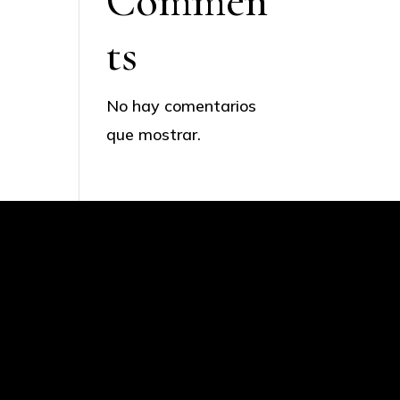
Commen
ts
No hay comentarios
que mostrar.