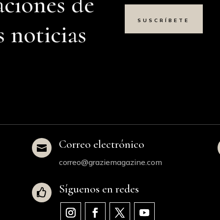
aciones de
SUSCRÍBETE
s noticias
Correo electrónico

correo@graziemagazine.com
Síguenos en redes
