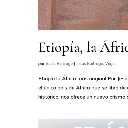
Etiopía, la Áfri
por
Jesús Buitrago
|
Jesús Buitrago
,
Viajes
Etiopía la África más original Por Je
el único país de África que se libró d
histórico, nos ofrece un nuevo prisma s