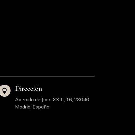
Dirección

Avenida de Juan XXIII, 16, 28040
Madrid, España