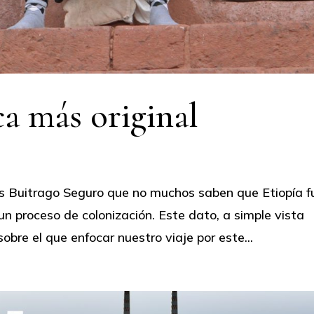
ca más original
sús Buitrago Seguro que no muchos saben que Etiopía f
e un proceso de colonización. Este dato, a simple vista
obre el que enfocar nuestro viaje por este...