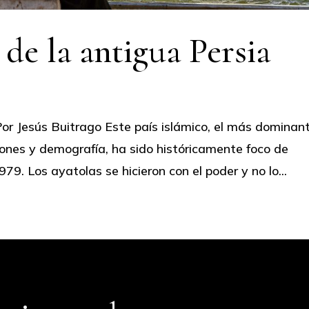
de la antigua Persia
Por Jesús Buitrago Este país islámico, el más dominan
iones y demografía, ha sido históricamente foco de
79. Los ayatolas se hicieron con el poder y no lo...