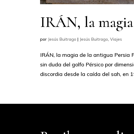
IRÁN, la magia 
por
Jesús Buitrago
|
Jesús Buitrago
,
Viajes
IRÁN, la magia de la antigua Persia 
sin duda del golfo Pérsico por dimens
discordia desde la caída del sah, en 19