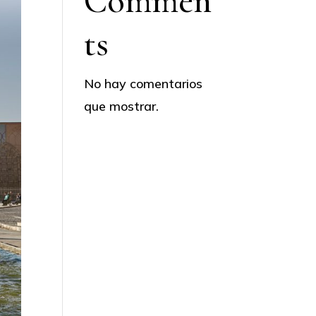
Commen
ts
No hay comentarios
que mostrar.