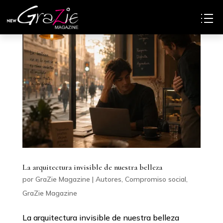
La arquitectura invisible de nuestra belleza
por
GraZie Magazine
|
Autores
,
Compromiso social
,
GraZie Magazine
La arquitectura invisible de nuestra belleza