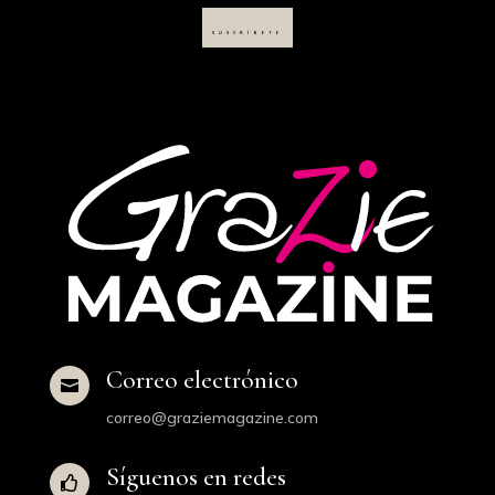
SUSCRÍBETE
Correo electrónico

correo@graziemagazine.com
Síguenos en redes
