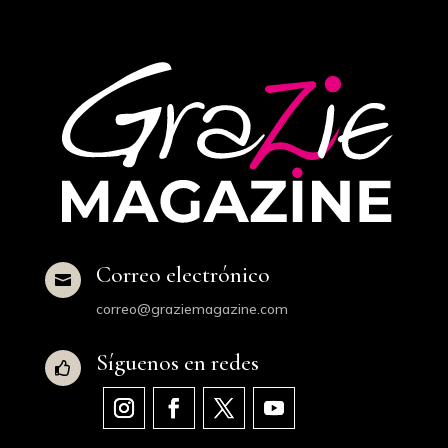
Correo electrónico

correo@graziemagazine.com
Síguenos en redes
