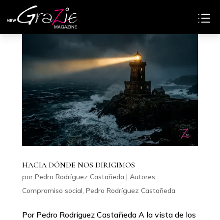
HACIA DÓNDE NOS DIRIGIMOS
por
Pedro Rodríguez Castañeda
|
Autores
,
Compromiso social
,
Pedro Rodríguez Castañeda
Por Pedro Rodríguez Castañeda A la vista de los