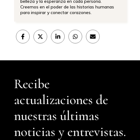
belleza y la esperanza en cada persona.
Creemos en el poder de las historias humanas
para inspirar y conectar corazones.
Compartir
Compartir
Compartir
Compartir
Compartir
en
en
en
en
en
Facebook
X
LinkedIn
WhatsApp
Email
(Twitter)
Recibe
actualizaciones de
nuestras últimas
noticias y entrevistas.