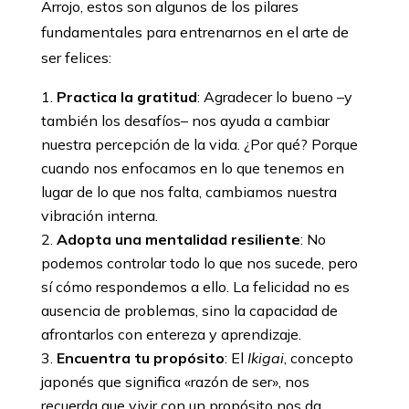
Arrojo, estos son algunos de los pilares
fundamentales para entrenarnos en el arte de
ser felices:
Practica la gratitud
: Agradecer lo bueno –y
también los desafíos– nos ayuda a cambiar
nuestra percepción de la vida. ¿Por qué? Porque
cuando nos enfocamos en lo que tenemos en
lugar de lo que nos falta, cambiamos nuestra
vibración interna.
Adopta una mentalidad resiliente
: No
podemos controlar todo lo que nos sucede, pero
sí cómo respondemos a ello. La felicidad no es
ausencia de problemas, sino la capacidad de
afrontarlos con entereza y aprendizaje.
Encuentra tu propósito
: El
Ikigai
, concepto
japonés que significa «razón de ser», nos
recuerda que vivir con un propósito nos da