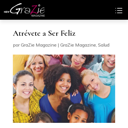
Atrévete a Ser Feliz
por
GraZie Magazine
|
GraZie Magazine
,
Salud