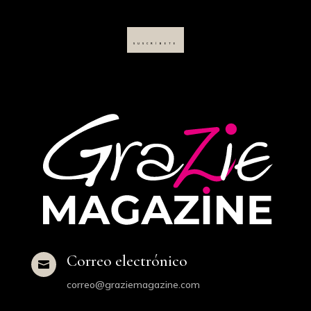
SUSCRÍBETE
Correo electrónico

correo@graziemagazine.com