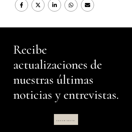
Compartir
Compartir
Compartir
Compartir
Compartir
en
en
en
en
en
Facebook
X
LinkedIn
WhatsApp
Email
(Twitter)
Recibe
actualizaciones de
nuestras últimas
noticias y entrevistas.
SUSCRÍBETE