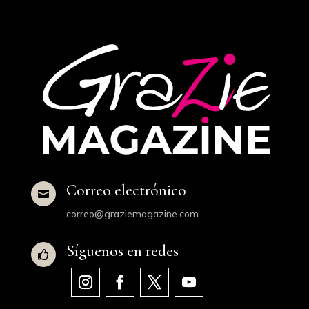
Correo electrónico

correo@graziemagazine.com
Síguenos en redes
