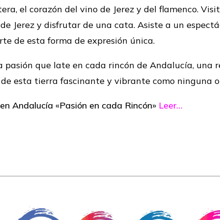
tera, el corazón del vino de Jerez y del flamenco. Vi
 de Jerez y disfrutar de una cata. Asiste a un espect
 arte de esta forma de expresión única.
la pasión que late en cada rincón de Andalucía, una re
de esta tierra fascinante y vibrante como ninguna o
 en Andalucía «Pasión en cada Rincón»
Leer…