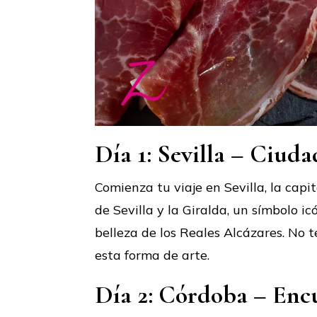
Día 1: Sevilla – Ciuda
Comienza tu viaje en Sevilla, la cap
de Sevilla y la Giralda, un símbolo i
belleza de los Reales Alcázares. No 
esta forma de arte.
Día 2: Córdoba – Enc