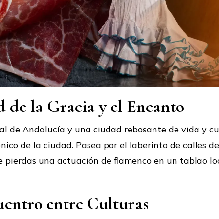
d de la Gracia y el Encanto
ital de Andalucía y una ciudad rebosante de vida y cu
cónico de la ciudad. Pasea por el laberinto de calles 
te pierdas una actuación de flamenco en un tablao l
uentro entre Culturas