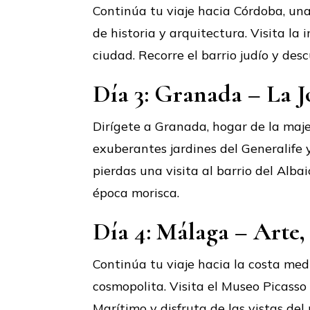
Continúa tu viaje hacia Córdoba, una
de historia y arquitectura. Visita l
ciudad. Recorre el barrio judío y des
Día 3: Granada – La 
Dirígete a Granada, hogar de la maje
exuberantes jardines del Generalife 
pierdas una visita al barrio del Alba
época morisca.
Día 4: Málaga – Arte,
Continúa tu viaje hacia la costa med
cosmopolita. Visita el Museo Picasso
Marítimo y disfruta de las vistas del