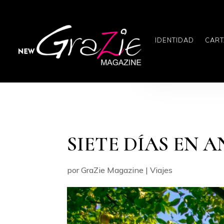
IDENTIDAD
CART
SIETE DÍAS EN 
por
GraZie Magazine
|
Viajes