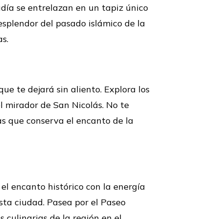
udía se entrelazan en un tapiz único
esplendor del pasado islámico de la
as.
e te dejará sin aliento. Explora los
l mirador de San Nicolás. No te
das que conserva el encanto de la
el encanto histórico con la energía
esta ciudad. Pasea por el Paseo
s culinarias de la región en el