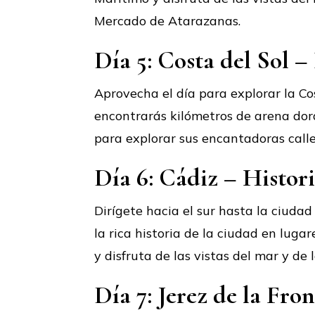
Mercado de Atarazanas.
Día 5: Costa del Sol –
Aprovecha el día para explorar la Co
encontrarás kilómetros de arena dor
para explorar sus encantadoras call
Día 6: Cádiz – Histor
Dirígete hacia el sur hasta la ciuda
la rica historia de la ciudad en luga
y disfruta de las vistas del mar y de
Día 7: Jerez de la Fro