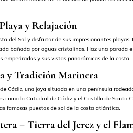
 Playa y Relajación
sta del Sol y disfrutar de sus impresionantes playas.
ada bañada por aguas cristalinas. Haz una parada en
es empedradas y sus vistas panorámicas de la costa.
ia y Tradición Marinera
d de Cádiz, una joya situada en una península rodead
res como la Catedral de Cádiz y el Castillo de Santa 
 las famosas puestas de sol de la costa atlántica.
ntera – Tierra del Jerez y el Fl