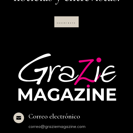
SUSCRÍBETE
Correo electrónico

correo@graziemagazine.com