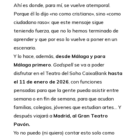
Ahí es donde, para mí, se vuelve atemporal.
Porque él lo dijo «no como cristiano», sino «como
ciudadano raso»: que este mensaje sigue
teniendo fuerza, que no lo hemos terminado de
aprender y que por eso lo vuelve a poner en un
escenario.
Y lo hace, además,
desde Málaga y para
Málaga primero
.
Godspell
se va a poder
disfrutar en el Teatro del Soho CaixaBank
hasta
el 11 de enero de 2026
, con funciones
pensadas para que la gente pueda asistir entre
semana o en fin de semana, para que acudan
familias, colegios, jóvenes que estudian artes… Y
después viajará a
Madrid, al Gran Teatro
Pavón.
Yo no puedo (ni quiero) contar esto solo como