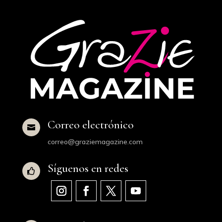
Correo electrónico

correo@graziemagazine.com
Síguenos en redes
