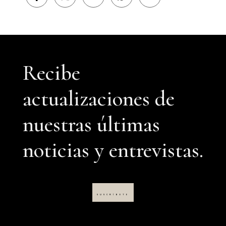
en
en
en
en
en
Facebook
X
LinkedIn
WhatsApp
Email
(Twitter)
Recibe
actualizaciones de
nuestras últimas
noticias y entrevistas.
SUSCRÍBETE