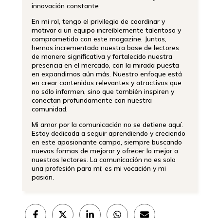
innovación constante.
En mi rol, tengo el privilegio de coordinar y
motivar a un equipo increíblemente talentoso y
comprometido con este magazine. Juntos,
hemos incrementado nuestra base de lectores
de manera significativa y fortalecido nuestra
presencia en el mercado, con la mirada puesta
en expandirnos aún más. Nuestro enfoque está
en crear contenidos relevantes y atractivos que
no sólo informen, sino que también inspiren y
conectan profundamente con nuestra
comunidad.
Mi amor por la comunicación no se detiene aquí.
Estoy dedicada a seguir aprendiendo y creciendo
en este apasionante campo, siempre buscando
nuevas formas de mejorar y ofrecer lo mejor a
nuestros lectores. La comunicación no es solo
una profesión para mí; es mi vocación y mi
pasión.
Compartir
Compartir
Compartir
Compartir
Compartir