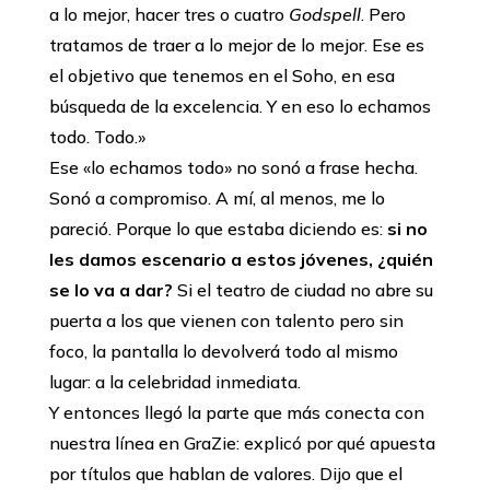
a lo mejor, hacer tres o cuatro
Godspell
. Pero
tratamos de traer a lo mejor de lo mejor. Ese es
el objetivo que tenemos en el Soho, en esa
búsqueda de la excelencia. Y en eso lo echamos
todo. Todo.»
Ese «lo echamos todo» no sonó a frase hecha.
Sonó a compromiso. A mí, al menos, me lo
pareció. Porque lo que estaba diciendo es:
si no
les damos escenario a estos jóvenes, ¿quién
se lo va a dar?
Si el teatro de ciudad no abre su
puerta a los que vienen con talento pero sin
foco, la pantalla lo devolverá todo al mismo
lugar: a la celebridad inmediata.
Y entonces llegó la parte que más conecta con
nuestra línea en GraZie: explicó por qué apuesta
por títulos que hablan de valores. Dijo que el