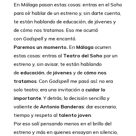
En Málaga pasan estas cosas: entras en el Soho
para oír hablar de un estreno y, sin darte cuenta,
te están hablando de educación, de jóvenes y
de cómo nos tratamos. Eso me ocurrió
con
Godspell
y me encantó.
Paremos un momento.
En
Málaga
ocurren
estas cosas: entras al
Teatro del Soho
por un
estreno y, sin avisar, te están hablando
de
educación
, de
jóvenes
y de
cómo nos
tratamos
. Con
Godspell
me pasó así: no era
solo teatro; era una invitación a
cuidar lo
importante
. Y detrás, la decisión sencilla y
valiente de
Antonio Banderas
: dar escenario,
tiempo y respeto al
talento joven
.
Por eso salí pensando menos en el brillo del
estreno y más en quienes ensayan en silencio,