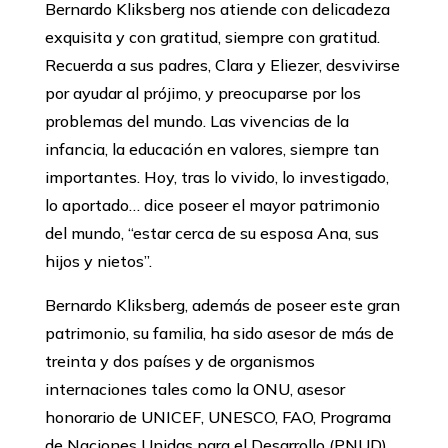
Bernardo Kliksberg nos atiende con delicadeza
exquisita y con gratitud, siempre con gratitud.
Recuerda a sus padres, Clara y Eliezer, desvivirse
por ayudar al prójimo, y preocuparse por los
problemas del mundo. Las vivencias de la
infancia, la educación en valores, siempre tan
importantes. Hoy, tras lo vivido, lo investigado,
lo aportado… dice poseer el mayor patrimonio
del mundo, “estar cerca de su esposa Ana, sus
hijos y nietos”.
Bernardo Kliksberg, además de poseer este gran
patrimonio, su familia, ha sido asesor de más de
treinta y dos países y de organismos
internaciones tales como la ONU, asesor
honorario de UNICEF, UNESCO, FAO, Programa
de Naciones Unidas para el Desarrollo (PNUD),