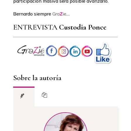
participación masiva será posible avanzarlo.
Bernardo siempre
Gra
Z
ie
…
ENTREVISTA
Custodia Ponce
Sobre la autoría