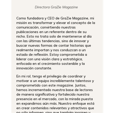
Directora GraZie Magazine
Como fundadora y CEO de GraZie Magazine, mi
misión es transformar y elevar el concepto de la
comunicación, convirtiendo nuestras
publicaciones en un referente dentro de su
nicho. Esto no trata solo de mantenerse al día
con las últimas tendencias, sino de innovar y
buscar nuevas formas de contar historias que
realmente importan y nos conduzcan a un
estado de reflexión. Estoy comprometida a
liderar con una visión clara y estratégica,
enfocada en el crecimiento sostenible y la
innovación constante.
En mi rol, tengo el privilegio de coordinar y
motivar a un equipo increíblemente talentoso y
comprometido con este magazine. Juntos,
hemos incrementado nuestra base de lectores
de manera significativa y fortalecido nuestra
presencia en el mercado, con la mirada puesta
en expandirnos aún más. Nuestro enfoque está
en crear contenidos relevantes y atractivos que
no sólo informen, sino que también inspiren y