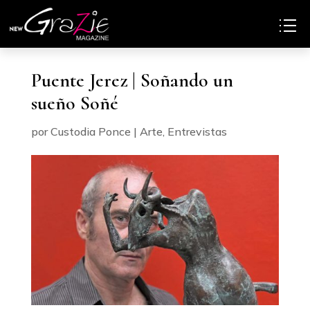
Puente Jerez | Soñando un
sueño Soñé
por
Custodia Ponce
|
Arte
,
Entrevistas