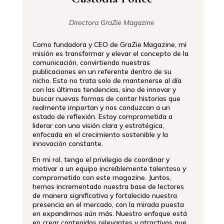
Directora GraZie Magazine
Como fundadora y CEO de GraZie Magazine, mi
misión es transformar y elevar el concepto de la
comunicación, convirtiendo nuestras
publicaciones en un referente dentro de su
nicho. Esto no trata solo de mantenerse al día
con las últimas tendencias, sino de innovar y
buscar nuevas formas de contar historias que
realmente importan y nos conduzcan a un
estado de reflexión. Estoy comprometida a
liderar con una visión clara y estratégica,
enfocada en el crecimiento sostenible y la
innovación constante.
En mi rol, tengo el privilegio de coordinar y
motivar a un equipo increíblemente talentoso y
comprometido con este magazine. Juntos,
hemos incrementado nuestra base de lectores
de manera significativa y fortalecido nuestra
presencia en el mercado, con la mirada puesta
en expandirnos aún más. Nuestro enfoque está
en crear contenidos relevantes y atractivos que