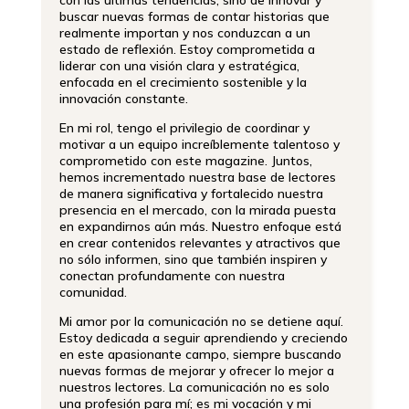
buscar nuevas formas de contar historias que
realmente importan y nos conduzcan a un
estado de reflexión. Estoy comprometida a
liderar con una visión clara y estratégica,
enfocada en el crecimiento sostenible y la
innovación constante.
En mi rol, tengo el privilegio de coordinar y
motivar a un equipo increíblemente talentoso y
comprometido con este magazine. Juntos,
hemos incrementado nuestra base de lectores
de manera significativa y fortalecido nuestra
presencia en el mercado, con la mirada puesta
en expandirnos aún más. Nuestro enfoque está
en crear contenidos relevantes y atractivos que
no sólo informen, sino que también inspiren y
conectan profundamente con nuestra
comunidad.
Mi amor por la comunicación no se detiene aquí.
Estoy dedicada a seguir aprendiendo y creciendo
en este apasionante campo, siempre buscando
nuevas formas de mejorar y ofrecer lo mejor a
nuestros lectores. La comunicación no es solo
una profesión para mí; es mi vocación y mi