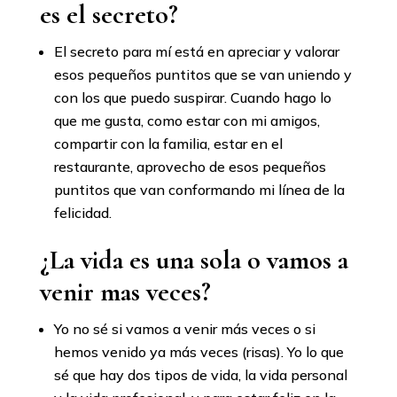
es el secreto?
El secreto para mí está en apreciar y valorar
esos pequeños puntitos que se van uniendo y
con los que puedo suspirar. Cuando hago lo
que me gusta, como estar con mi amigos,
compartir con la familia, estar en el
restaurante, aprovecho de esos pequeños
puntitos que van conformando mi línea de la
felicidad.
¿La vida es una sola o vamos a
venir mas veces?
Yo no sé si vamos a venir más veces o si
hemos venido ya más veces (risas). Yo lo que
sé que hay dos tipos de vida, la vida personal