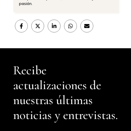
pasión.
Compartir
Compartir
Compartir
Compartir
Compartir
en
en
en
en
en
Facebook
X
LinkedIn
WhatsApp
Email
(Twitter)
Recibe
actualizaciones de
nuestras últimas
noticias y entrevistas.