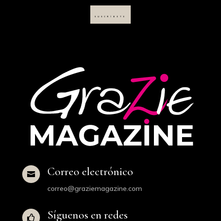
SUSCRÍBETE
Correo electrónico

correo@graziemagazine.com
Síguenos en redes
